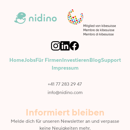
Home
Jobs
Für Firmen
Investieren
Blog
Support
Impressum
+41 77 283 29 47
info@nidino.com
Informiert bleiben
Melde dich für unseren Newsletter an und verpasse
keine Neuigkeiten mehr.