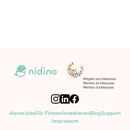
Niedrige Betreuungsschlüssel
ⓘ
Home
Jobs
Für Firmen
Investieren
Blog
Support
Impressum