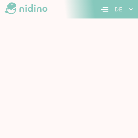
DE
Fixe Betreuung
Sonderzeiten & Wochenende
Übernachtungen
Tagesfamilien Emme plus