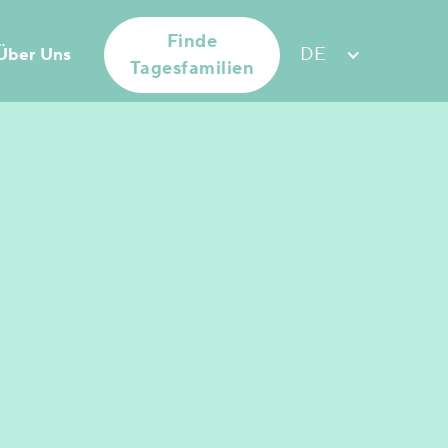
Finde
DE
Über Uns
Tagesfamilien