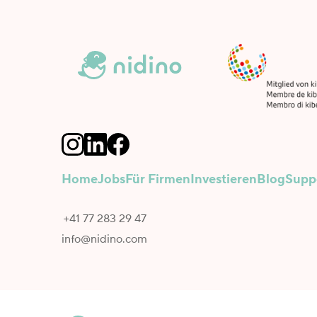
Home
Jobs
Für Firmen
Investieren
Blog
Supp
+41 77 283 29 47
info@nidino.com