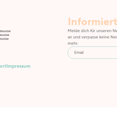
Informier
Melde dich für unseren N
an und verpasse keine Ne
mehr.
ort
Impressum