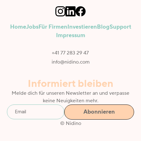
Home
Jobs
Für Firmen
Investieren
Blog
Support
Impressum
+41 77 283 29 47
info@nidino.com
Informiert bleiben
Melde dich für unseren Newsletter an und verpasse
keine Neuigkeiten mehr.
© Nidino